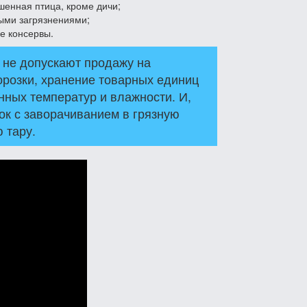
шенная птица, кроме дичи;
ными загрязнениями;
е консервы.
 не допускают продажу на
розки, хранение товарных единиц
нных температур и влажности. И,
ок с заворачиванием в грязную
 тару.