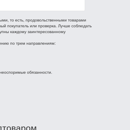
ыми, то есть, продовольственными товарами
ьный покупатель или проверка. Лучше соблюдать
ступны каждому заинтересованному
нению по трем направлениям:
ь неоспоримые обязанности.
дтоваром