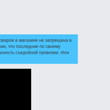
варов в магазине не запрещена в
ии, что последние по своему
асность съедобной провизии. Или