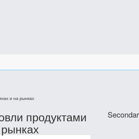
инах и на рынках
овли продуктами
Secondar
 рынках