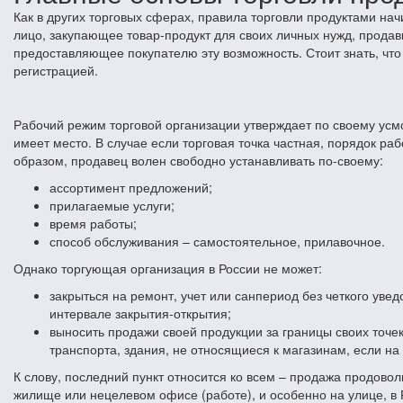
Как в других торговых сферах, правила торговли продуктами нач
лицо, закупающее товар-продукт для своих личных нужд, продав
предоставляющее покупателю эту возможность. Стоит знать, чт
регистрацией.
Рабочий режим торговой организации утверждает по своему усм
имеет место. В случае если торговая точка частная, порядок р
образом, продавец волен свободно устанавливать по-своему:
ассортимент предложений;
прилагаемые услуги;
время работы;
способ обслуживания – самостоятельное, прилавочное.
Однако торгующая организация в России не может:
закрыться на ремонт, учет или санпериод без четкого ув
интервале закрытия-открытия;
выносить продажи своей продукции за границы своих точе
транспорта, здания, не относящиеся к магазинам, если на
К слову, последний пункт относится ко всем – продажа продовол
жилище или нецелевом офисе (работе), и особенно на улице, в