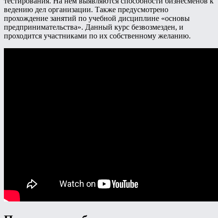
тестирования. На нем выявляются способности бизнесменов к
ведению дел организации. Также предусмотрено
прохождение занятий по учебной дисциплине «основы
предпринимательства». Данный курс безвозмезден, и
проходится участниками по их собственному желанию.