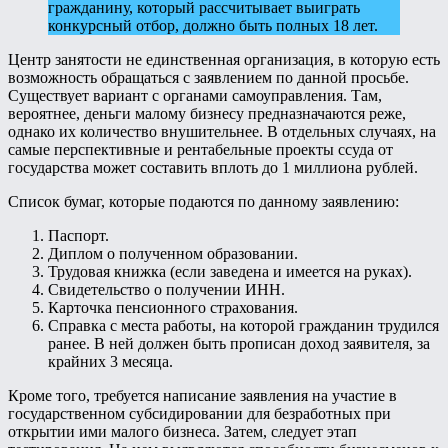
гражданину, который рассчитывает выиграть
конкурсный отбор, должно быть полных 18 лет.
Центр занятости не единственная организация, в которую есть
возможность обращаться с заявлением по данной просьбе.
Существует вариант с органами самоуправления. Там,
вероятнее, деньги малому бизнесу предназначаются реже,
однако их количество внушительнее. В отдельных случаях, на
самые перспективные и рентабельные проекты ссуда от
государства может составить вплоть до 1 миллиона рублей.
Список бумаг, которые подаются по данному заявлению:
Паспорт.
Диплом о полученном образовании.
Трудовая книжка (если заведена и имеется на руках).
Свидетельство о получении ИНН.
Карточка пенсионного страхования.
Справка с места работы, на которой гражданин трудился
ранее. В ней должен быть прописан доход заявителя, за
крайних 3 месяца.
Кроме того, требуется написание заявления на участие в
государственном субсидировании для безработных при
открытии ими малого бизнеса. Затем, следует этап