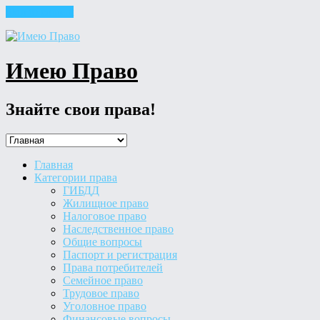
Skip to content
Имею Право
Знайте свои права!
Главная
Категории права
ГИБДД
Жилищное право
Налоговое право
Наследственное право
Общие вопросы
Паспорт и регистрация
Права потребителей
Семейное право
Трудовое право
Уголовное право
Финансовые вопросы