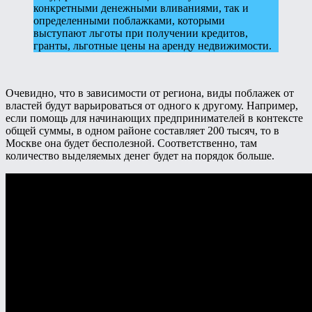
конкретными денежными вливаниями, так и
определенными поблажками, которыми
выступают льготы при получении кредитов,
гранты, льготные цены на аренду недвижимости.
Очевидно, что в зависимости от региона, виды поблажек от
властей будут варьироваться от одного к другому. Например,
если помощь для начинающих предпринимателей в контексте
общей суммы, в одном районе составляет 200 тысяч, то в
Москве она будет бесполезной. Соответственно, там
количество выделяемых денег будет на порядок больше.