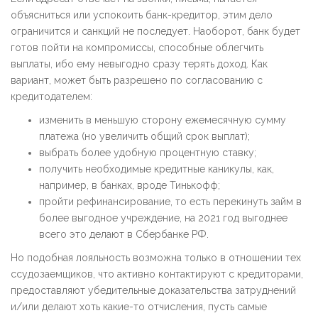
объясниться или успокоить банк-кредитор, этим дело
ограничится и санкций не последует. Наоборот, банк будет
готов пойти на компромиссы, способные облегчить
выплаты, ибо ему невыгодно сразу терять доход. Как
вариант, может быть разрешено по согласованию с
кредитодателем:
изменить в меньшую сторону ежемесячную сумму
платежа (но увеличить общий срок выплат);
выбрать более удобную процентную ставку;
получить необходимые кредитные каникулы, как,
например, в банках, вроде Тинькофф;
пройти рефинансирование, то есть перекинуть займ в
более выгодное учреждение, на 2021 год выгоднее
всего это делают в Сбербанке РФ.
Но подобная лояльность возможна только в отношении тех
ссудозаемщиков, что активно контактируют с кредиторами,
предоставляют убедительные доказательства затруднений
и/или делают хоть какие-то отчисления, пусть самые