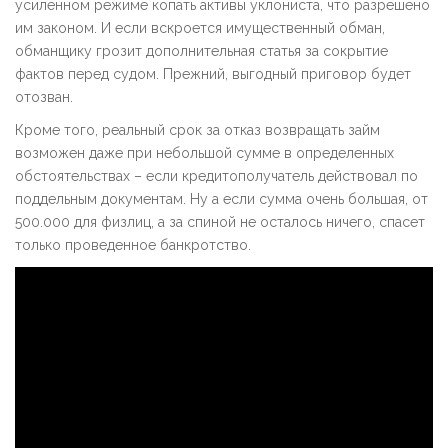
усиленном режиме копать активы уклониста, что разрешено
им законом. И если вскроется имущественный обман,
обманщику грозит дополнительная статья за сокрытие
фактов перед судом. Прежний, выгодный приговор будет
отозван.
Кроме того, реальный срок за отказ возвращать займ
возможен даже при небольшой сумме в определенных
обстоятельствах – если кредитополучатель действовал по
поддельным документам. Ну а если сумма очень большая, от
500.000 для физлиц, а за спиной не осталось ничего, спасет
только проведенное банкротство.