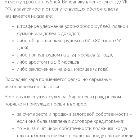
отметку 1.500.000 рублей. Виновнику вменяется ст.177 УК
РФ, в зависимости от сопутствующих обстоятельств
назначается наказание:
штрафное удержание 5000-200000 рублей, полной
суммой или долей с доходов;
либо общественным трудом на 60-480 часов (20
дней);
либо принудтрудом на 2-24 месяцев (2 года);
либо арестом на 1-6 месяцев;
либо заключением на 2-24 месяцев (2 года).
Последняя кара применяется редко, но серьезным
исключением не является.
В остальных случаях судья разбирается в гражданском
порядке и присуждает решить вопрос:
за счет ареста и продажи залоговой собственности –
если она была заявлена в договоре кредитования;
то же, за счет иной собственности должника, когда
платить больше нечем – с молотка пойдут автомобили,