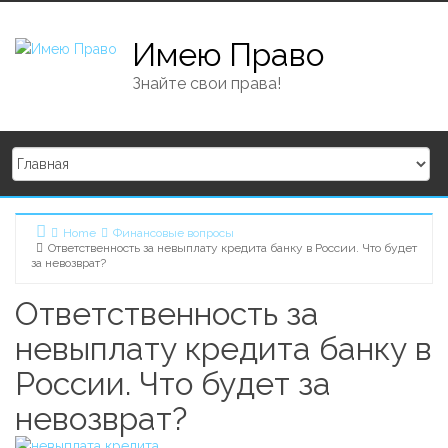
Skip to content
Имею Право
Знайте свои права!
Home
Финансовые вопросы
Ответственность за невыплату кредита банку в России. Что будет
за невозврат?
Ответственность за
невыплату кредита банку в
России. Что будет за
невозврат?