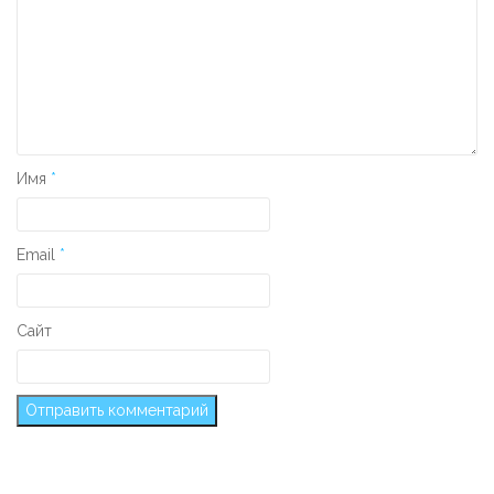
Имя
*
Email
*
Сайт
Secondary Sidebar