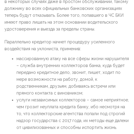
в некоторых случаях даже в простом обслуживании, такому
должнику во всех официальных банковских организациях
теперь будут отказывать. Более того, попавшего в ЧС БКИ
имеют право лишать на этом основании водительского
удостоверения и выезда за пределы страны.
Параллельно кредитор начнет процедуру усиленного
воздействия на уклониста, применив:
массированную атаку на все сферы жизни нарушителя
– служба внутренних коллекторов банка, куда будет
передано кредитное дело, звонит, пишет, ходит по
мере возможности на работу, домой, к
родственникам, друзьям, добиваясь встречи или
прямого контакта с виновником;
услуги независимых коллекторов – самое неприятное,
чем грозит неуплата кредита банку, ибо несмотря на
то, что коллекторские агентства попали под строгий
надзор государства с 2017 года, их методы еще далеки
от цивилизованных и способны испортить жизнь.