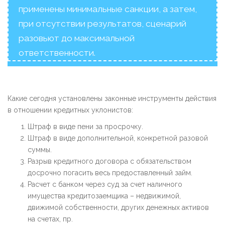
применены минимальные санкции, а затем,
при отсутствии результатов, сценарий
разовьют до максимальной
ответственности.
Какие сегодня установлены законные инструменты действия
в отношении кредитных уклонистов:
Штраф в виде пени за просрочку.
Штраф в виде дополнительной, конкретной разовой
суммы.
Разрыв кредитного договора с обязательством
досрочно погасить весь предоставленный займ.
Расчет с банком через суд за счет наличного
имущества кредитозаемщика – недвижимой,
движимой собственности, других денежных активов
на счетах, пр.