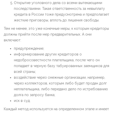
Открытие уголовного дела со всеми вытекающими
последствиями. Такая ответственность за невыплату
кредита в России тоже предусмотрена и предполагает
жесткие приговоры, вплоть до лишения свободы.
Тем не менее, это уже конечные меры, к которым кредиторы
должны прийти после мер предварительных. А они
включают:
предупреждение;
информирование других кредиторов о
недобросовестности плательщика, после чего он
попадает в черную базу табуированных заемщиков для
всей страны;
воздействие через смежные организации, например,
через коллекторов, которым либо будет продан долг
неплательщика, либо передано дело по истребованию
долга по запросу банка;
иск в суд.
Каждый метод используется на определенном этапе и имеет