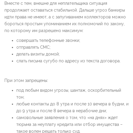
Вместе с тем, внешне для неплательщика ситуация
продолжает оставаться стабильной. Дальше угроз банкиры
идти права не имеют, а с запугиванием коллекторов можно
бороться простым упоминанием их полномочий по закону,
по которому им разрешено максимум:
совершать телефонные звонки;
отправлять СМС;
делать визиты домой;
слать письма сугубо по адресу из текста договора.
При этом запрещены:
под любым видом угрозы, шантаж, оскорбительный
тон;
любые контакты до 8 утра и после 10 вечера в будни, и
до 9 утра и после 8 вечера в нерабочие дни;
самовольные заявления о том, что «на днях» ждет
тюрьма за неуплату кредита или отбор имущества –
такое волен решать только суд.