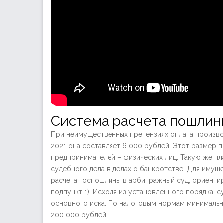
Система расчета пошлин
При неимущественных претензиях оплата произво
2021 она составляет 6 000 рублей. Этот размер п
предпринимателей – физических лиц. Такую же пл
судебного дела в делах о банкротстве. Для иму
расчета госпошлины в арбитражный суд, ориентиро
подпункт 1). Исходя из установленного порядка, 
основного иска. По налоговым нормам минимальн
200 000 рублей.