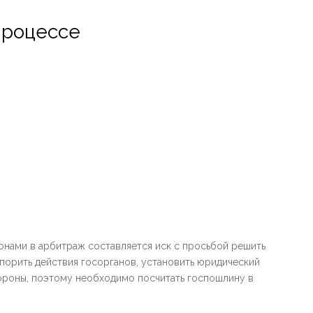
процессе
нами в арбитраж составляется иск с просьбой решить
порить действия госорганов, установить юридический
тороны, поэтому необходимо посчитать госпошлину в