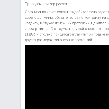
Приведем пример расчетов.
Организация хочет сократить дебиторскую задолж
своего должника обязательства по контракту на 
кодексу, в случае денежных претензий в диапазон
7 000 р. плюс 2% от суммы, идущей сверх 201 тысяч
12 980 – столько придется заплатить при подаче 
других размерах финансовых претензий.