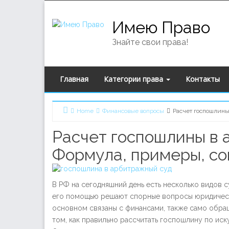
Skip to content
Имею Право
Знайте свои права!
Главная
Категории права
Контакты
Home
Финансовые вопросы
Расчет госпошлины
Расчет госпошлины в 
Формула, примеры, со
В РФ на сегодняшний день есть несколько видов с
его помощью решают спорные вопросы юридически
основном связаны с финансами, также само обр
том, как правильно рассчитать госпошлину по иск