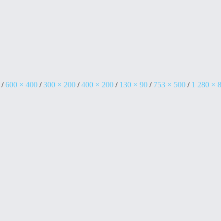
/
600 × 400
/
300 × 200
/
400 × 200
/
130 × 90
/
753 × 500
/
1 280 × 