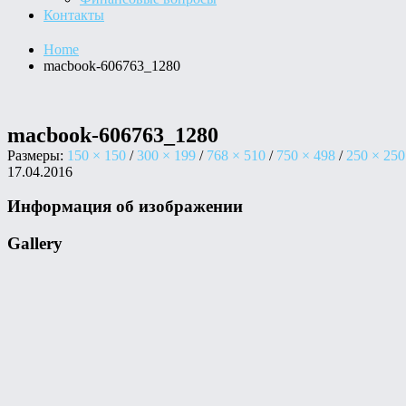
Контакты
Home
macbook-606763_1280
macbook-606763_1280
Размеры:
150 × 150
/
300 × 199
/
768 × 510
/
750 × 498
/
250 × 250
17.04.2016
Информация об изображении
Gallery