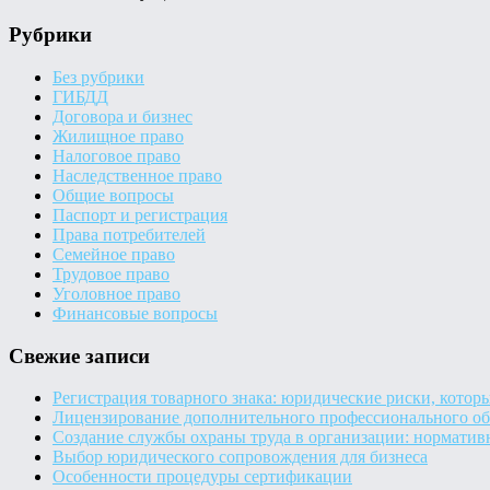
Рубрики
Без рубрики
ГИБДД
Договора и бизнес
Жилищное право
Налоговое право
Наследственное право
Общие вопросы
Паспорт и регистрация
Права потребителей
Семейное право
Трудовое право
Уголовное право
Финансовые вопросы
Свежие записи
Регистрация товарного знака: юридические риски, которы
Лицензирование дополнительного профессионального об
Создание службы охраны труда в организации: норматив
Выбор юридического сопровождения для бизнеса
Особенности процедуры сертификации