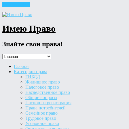
Skip to content
Имею Право
Знайте свои права!
Главная
Категории права
ГИБДД
Жилищное право
Налоговое право
Наследственное право
Общие вопросы
Паспорт и регистрация
Права потребителей
Семейное право
Трудовое право
Уголовное право
Финансовые вопросы