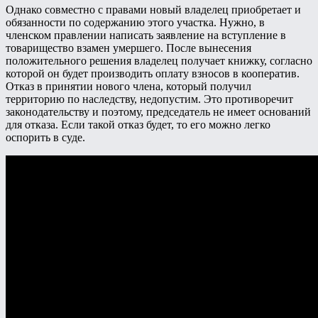
Однако совместно с правами новый владелец приобретает и
обязанности по содержанию этого участка. Нужно, в
членском правлении написать заявление на вступление в
товарищество взамен умершего. После вынесения
положительного решения владелец получает книжку, согласно
которой он будет производить оплату взносов в кооператив.
Отказ в принятии нового члена, который получил
территорию по наследству, недопустим. Это противоречит
законодательству и поэтому, председатель не имеет оснований
для отказа. Если такой отказ будет, то его можно легко
оспорить в суде.