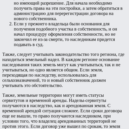
но имеющий разрешение. Для начала необходимо
получить права на эти постройки, а затем обратиться в
администрацию для перерегистрации договора на
нового собственника.
Если у прежнего владельца были основания для
получения подобного участка в собственность, и он
начал процедуру оформления собственности, но не
закончил ее из-за смерти, то наследникам придется
подавать в суд.
Также, следует учитывать законодательство того региона, где
находиться земельный надел. В каждом регионе основание
наследования таких земель могут как учитываться, так и не
учитываться, но одно является общим. Если земля,
переходящая по наследству, использовалась для
сельхозназначений, то и новый собственник должен
учитывать это обстоятельство.
Также, земельные территории могут иметь статусы
сервитутов и временной аренды. Наделы-сервитуты
получаются в наследство, как и арендованная земля. С
временной арендой ситуация сложнее. Если сроки договора
еще не вышли, то право получаются наследником, при
условии того, что владелец арендованных территорий не
против этого. Если договор уже вышел по срокам, то земля