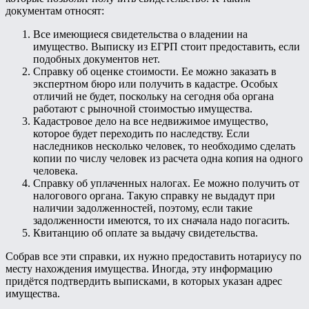
документам относят:
Все имеющиеся свидетельства о владении на
имущество. Выписку из ЕГРП стоит предоставить, если
подобных документов нет.
Справку об оценке стоимости. Ее можно заказать в
экспертном бюро или получить в кадастре. Особых
отличий не будет, поскольку на сегодня оба органа
работают с рыночной стоимостью имущества.
Кадастровое дело на все недвижимое имущество,
которое будет переходить по наследству. Если
наследников несколько человек, то необходимо сделать
копии по числу человек из расчета одна копия на одного
человека.
Справку об уплаченных налогах. Ее можно получить от
налогового органа. Такую справку не выдадут при
наличии задолженностей, поэтому, если такие
задолженности имеются, то их сначала надо погасить.
Квитанцию об оплате за выдачу свидетельства.
Собрав все эти справки, их нужно предоставить нотариусу по
месту нахождения имущества. Иногда, эту информацию
придётся подтвердить выписками, в которых указан адрес
имущества.