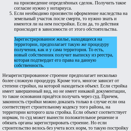
на произведение определённых сделок. Получить такое
согласие нужно у нотариуса.
Если необходимо произвести оформление наследства на
земельный участок после смерти, то нужно знать и
имеются ли на нем постройки. Если да, то действия
происходит в зависимости от этого обстоятельства.
Зарегистрированное жилье, находящееся на
территории, предполагает такую же процедуру
получения, как и у сама территория. То есть,
новый собственник получит выписку из реестра,
которая подтвердит его права на данную
собственность.
Незарегистрированное строение предполагает несколько
более сложную процедуру. Кроме того, многое зависит от
степени стройки, на которой находиться объект. Если стройка
имеет завершенный вид, но не имеет никакой документации,
то такие основания придётся получать через суд. Причем,
законность стройки можно доказать только в случае если она
соответствует строительному кодексу того района, на
территории которого шла стройка. Если объект соответствует
нормам, то суд может вынести положительное решение и
обязать органы зарегистрировать строение. Но если
строительство велось без учета всех норм, то такую постройку