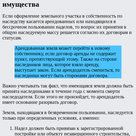
имущества
Если оформление земельного участка в собственность по
наследству касается арендованных или находящихся в
бессрочном пользовании наделов, то вопрос их принятия в
общую наследуемую массу решается согласно их договорам и
статусам.
Арендованная земля может перейти к новому
собственнику, если договор аренды не содержит
пункт, препятствующий этому. Также на стороне
наследников лица, которое взяло аренду,
выступает закон. Если арендодатель смениться, то
наследники могут быть сторонами договора.
Важно учитывать так факт, что имеющаяся земля должна быть
принята наследниками в течение года с момента смерти
наследодателя. Если этого не произойдет, то арендодатель
имеет основание разорвать договор.
Земля, находящаяся в безвременном пользовании, наследуется
только при определенных условиях, а именно:
Надел должен быть привязан к зарегистрированной
постройке или объекту незавершенного строительства,