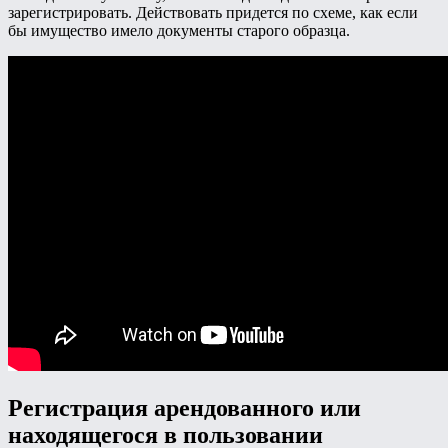
зарегистрировать. Действовать придется по схеме, как если
бы имущество имело документы старого образца.
Регистрация арендованного или
находящегося в пользовании