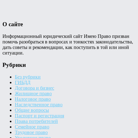
О сайте
Информационный юридический сайт Имею Право призван
помочь разобраться в вопросах и тонкостях законодательства,
дать советы и рекомендации, как поступить в той или иной
ситуации.
Рубрики
Без рубрики
ГИБДД
Договора и бизнес
Жилищное право
Налоговое право
Наследственное право
Общие вопросы
Паспорт и регистрация
Права потребителей
Семейное право
Трудовое право
Уголовное право