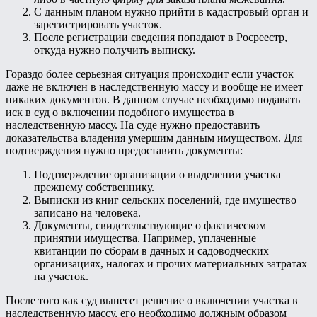
С данным планом нужно прийти в кадастровый орган и
зарегистрировать участок.
После регистрации сведения попадают в Росреестр,
откуда нужно получить выписку.
Гораздо более серьезная ситуация происходит если участок
даже не включен в наследственную массу и вообще не имеет
никаких документов. В данном случае необходимо подавать
иск в суд о включении подобного имущества в
наследственную массу. На суде нужно предоставить
доказательства владения умершим данным имуществом. Для
подтверждения нужно предоставить документы:
Подтверждение организации о выделении участка
прежнему собственнику.
Выписки из книг сельских поселений, где имущество
записано на человека.
Документы, свидетельствующие о фактическом
принятии имущества. Например, уплаченные
квитанции по сборам в дачных и садоводческих
организациях, налогах и прочих материальных затратах
на участок.
После того как суд вынесет решение о включении участка в
наследственную массу, его необходимо должным образом