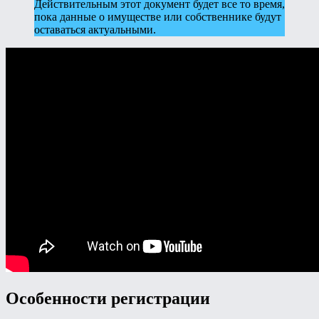
Действительным этот документ будет все то время,
пока данные о имуществе или собственнике будут
оставаться актуальными.
Особенности регистрации