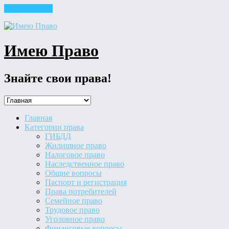
Skip to content
Имею Право
Знайте свои права!
Главная
Категории права
ГИБДД
Жилищное право
Налоговое право
Наследственное право
Общие вопросы
Паспорт и регистрация
Права потребителей
Семейное право
Трудовое право
Уголовное право
Финансовые вопросы