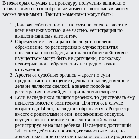
В некоторых случаях на процедуру получения выписки о
правах влияют разнообразные моменты, которые являются
весьма значимыми. Такими моментами могут быть:
Долевая собственность – по сути человек владеет не
всей недвижимостью, а ее частью. Регистрация по
вышеописанному алгоритму.
Обременение – если ранее было установлено
обременение, то регистрация в случае принятия
наследства произойдет, а вот дальнейшие действия с
имуществом могут быть не допущены, поскольку
некоторые виды обременения не предполагают
отчуждения.
Аресты от судебных органов – арест по сути
предполагает запрещение сделок, но наследственные
дела не являются сделкой, а значит подобная
регистрация произойдет и при наличии запрета.
Если наследником является ребенок, то действовать ему
придется вместе с родителями. Для этого, в случае
возраста до 14 лет, наследник обращается в Росреестр
вместе с родителями и они, как законные опекуны,
осуществляют принятие наследственной массы,
регистрируя ее на имя ребенка. Наследник достигший
14 лет все действия производит самостоятельно, но
должен иметь при себе официальное согласие родителей