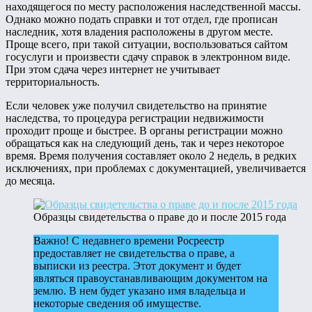
находящегося по месту расположения наследственной массы.
Однако можно подать справки и тот отдел, где прописан
наследник, хотя владения расположены в другом месте.
Проще всего, при такой ситуации, воспользоваться сайтом
госуслуги и произвести сдачу справок в электронном виде.
При этом сдача через интернет не учитывает
территориальность.
Если человек уже получил свидетельство на принятие
наследства, то процедура регистрации недвижимости
проходит проще и быстрее. В органы регистрации можно
обращаться как на следующий день, так и через некоторое
время. Время получения составляет около 2 недель, в редких
исключениях, при проблемах с документацией, увеличивается
до месяца.
Образцы свидетельства о праве до и после 2015 года
Важно! С недавнего времени Росреестр
предоставляет не свидетельства о праве, а
выписки из реестра. Этот документ и будет
являться правоустанавливающим документом на
землю. В нем будет указано имя владельца и
некоторые сведения об имуществе.