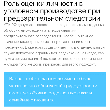
Роль оценки личности в
уголовном производстве при
предварительном следствии
УПК РФ допускает предоставление дополнительных данных
об обвиняемом, еще на этапе дознания или
предварительного расследования. Особенно важное
значение такие данные имеют при назначении меры
пресечения. Даже если судья считает что в отдельно взятом
случае допустимо ограничиться подпиской о невыезде, ему
нужна аргументация. И положительное оценочное мнение
жильцов того же дома, прекрасно для этого подходит.
Важно, чтобы в данном документе было
указанно, что обвиняемый трудоустроен и
имеет устойчивые родственные связи и
семейные отношения.