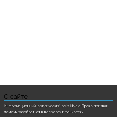
О сайте
Информационный юридический сайт Имею Право призван
помочь разобраться в вопросах и тонкостях