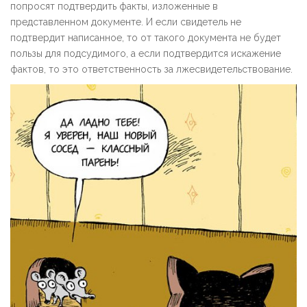
попросят подтвердить факты, изложенные в
представленном документе. И если свидетель не
подтвердит написанное, то от такого документа не будет
пользы для подсудимого, а если подтвердится искажение
фактов, то это ответственность за лжесвидетельствование.