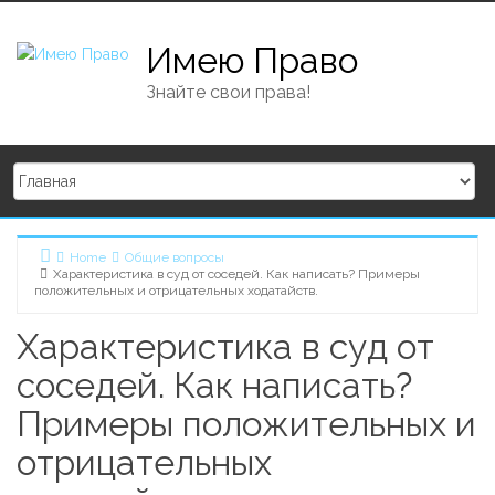
Skip to content
Имею Право
Знайте свои права!
Home
Общие вопросы
Характеристика в суд от соседей. Как написать? Примеры
положительных и отрицательных ходатайств.
Характеристика в суд от
соседей. Как написать?
Примеры положительных и
отрицательных