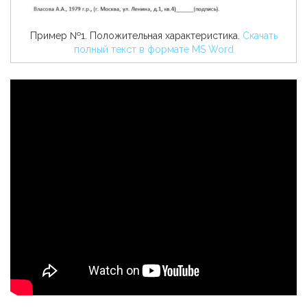
Пример №1. Положительная характеристика.
Скачать
полный текст в формате MS Word