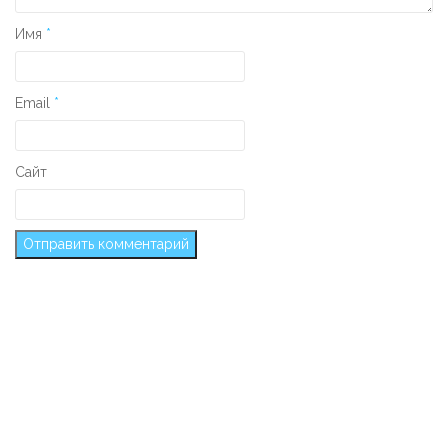
Имя
*
Email
*
Сайт
Secondary Sidebar