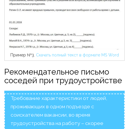
Пример №3.
Скачать полный текст в формате MS Word
Рекомендательное письмо
соседей при трудоустройстве
Требование характеристики от людей,
проживающих в одном подъезде с
соискателем вакансии, во время
трудоустройства на работу – скорее