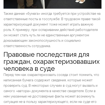
Также данная «бумага» иногда требуется при устройстве на
ответственные посты в госслужбе. В трудовом праве такой
характеризующий документ тоже может играть важную
роль. К примеру, при оспаривании действий работодателя
он может стать чуть ли не единственным аргументом
доказывающим законопослушность и социально
ответственность сотрудника.
Правовые последствия для
граждан, охарактеризовавших
человека в суде
Перед тем как охарактеризовать соседа стоит помнить, что
написанная бумага содержит сведения, которые может
проверить суд. В некоторых случаях в суд могут вызвать и
самого «автора» документа в качестве свидетеля. Если в
нем указанные не достоверные факты может возникнуть
ситуация не в пользу характеризующего, если на суде его