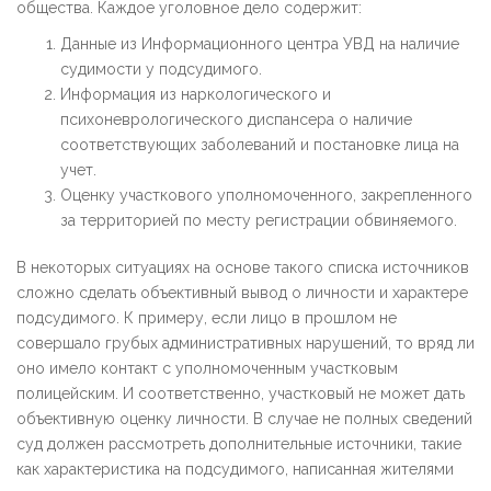
общества. Каждое уголовное дело содержит:
Данные из Информационного центра УВД на наличие
судимости у подсудимого.
Информация из наркологического и
психоневрологического диспансера о наличие
соответствующих заболеваний и постановке лица на
учет.
Оценку участкового уполномоченного, закрепленного
за территорией по месту регистрации обвиняемого.
В некоторых ситуациях на основе такого списка источников
сложно сделать объективный вывод о личности и характере
подсудимого. К примеру, если лицо в прошлом не
совершало грубых административных нарушений, то вряд ли
оно имело контакт с уполномоченным участковым
полицейским. И соответственно, участковый не может дать
объективную оценку личности. В случае не полных сведений
суд должен рассмотреть дополнительные источники, такие
как характеристика на подсудимого, написанная жителями