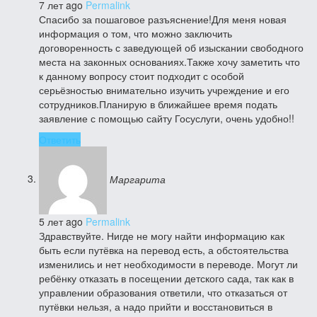
7 лет ago
Permalink
Спасибо за пошаговое разъяснение!Для меня новая
информация о том, что можно заключить
договоренность с заведующей об изыскании свободного
места на законных основаниях.Также хочу заметить что
к данному вопросу стоит подходит с особой
серьёзностью внимательно изучить учреждение и его
сотрудников.Планирую в ближайшее время подать
заявление с помощью сайту Госуслуги, очень удобно!!
Ответить
Маргарита
5 лет ago
Permalink
Здравствуйте. Нигде не могу найти информацию как
быть если путёвка на перевод есть, а обстоятельства
изменились и нет необходимости в переводе. Могут ли
ребёнку отказать в посещении детского сада, так как в
управлении образования ответили, что отказаться от
путёвки нельзя, а надо прийти и восстановиться в