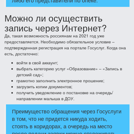
либо его представители по опеке.
Можно ли осуществить
запись через Интернет?
Да, такая возможность россиянам на 2021 год уже
предоставляется. Необходимо обязательное условие –
подтвержденная регистрация на портале Госуслуг. Когда она
есть, достаточно:
войти в свой аккаунт;
выбрать категорию услуг «Образование» – «Запись в
детский сад»;
грамотно заполнить электронное прошение;
загрузить копии документов;
получить уведомление о постановке на очередь/
направлении малыша в ДОУ.
Преимущество обращения через Госуслуги
в том, что не придется никуда ходить,
стоять в коридорах, а очередь на место
после подачи заявки можно отслеживать