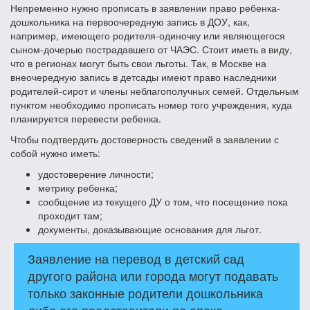
Непременно нужно прописать в заявлении право ребенка-
дошкольника на первоочередную запись в ДОУ, как,
например, имеющего родителя-одиночку или являющегося
сыном-дочерью пострадавшего от ЧАЭС. Стоит иметь в виду,
что в регионах могут быть свои льготы. Так, в Москве на
внеочередную запись в детсады имеют право наследники
родителей-сирот и члены неблагополучных семей. Отдельным
пунктом необходимо прописать номер того учреждения, куда
планируется перевести ребенка.
Чтобы подтвердить достоверность сведений в заявлении с
собой нужно иметь:
удостоверение личности;
метрику ребенка;
сообщение из текущего ДУ о том, что посещение пока
проходит там;
документы, доказывающие основания для льгот.
Заявление на перевод в детский сад
другого района или города могут подавать
только законные родители дошкольника