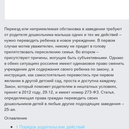
Переезд или неприемлемая обстановка в заведении требуют
от родителя дошкольника-малыша одних и тех же действий –
нужно переводить ребенка в новое учреждение. В первом
случае мотив уважителен, никому не придет в голову
препятствовать переселению семьи. Во втором –
присутствуют причины, могущие быть субъективными. Однако
в обеих ситуациях россияне имеют одинаковое право сменить
учреждение для содержания своего ребенка по закону, а
инструкция, как самостоятельно перевестись при первом
желании в другой детский сад, проста и доступна каждому.
Закон, который поможет родителям в нештатных условиях,
принят в 2012 году, 29.12, и имеет номер 273-ФЗ. Статья,
определяющая права граждан переводить своих
дошкольников-детей в любые другие подходящие заведения –
25-ая.
Оглавление
1
Порядок родительских действий