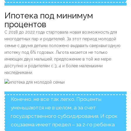
Ипотека под минимум
процентов
С 2018 до 2022 года стартовала новая возможность для
многодетных пар и родителей. За этот период молодой
семье с двумя детьми положено выдавать сверхвыгодную
ипотеку под 6% годовых. Льгота касается не только
имеющих двух малышей, предложение в той же мере
доступно и родителям с 3, 4 и более маленькими
наследниками.
Конечно, не все так легко. Проценты
уменьшаются не в целом, а за счет
государственного субсидирования. И срок
соцзаема имеет предел – за 2-го ребенка