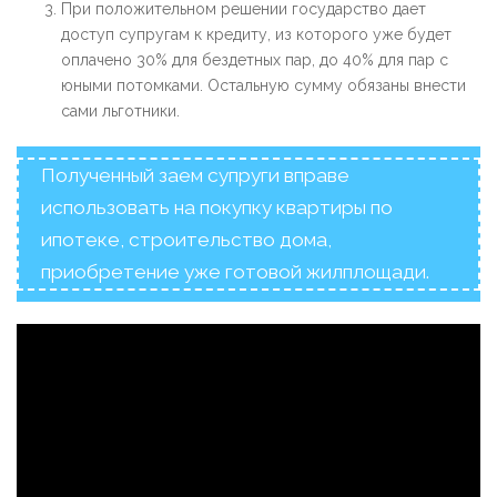
При положительном решении государство дает
доступ супругам к кредиту, из которого уже будет
оплачено 30% для бездетных пар, до 40% для пар с
юными потомками. Остальную сумму обязаны внести
сами льготники.
Полученный заем супруги вправе
использовать на покупку квартиры по
ипотеке, строительство дома,
приобретение уже готовой жилплощади.