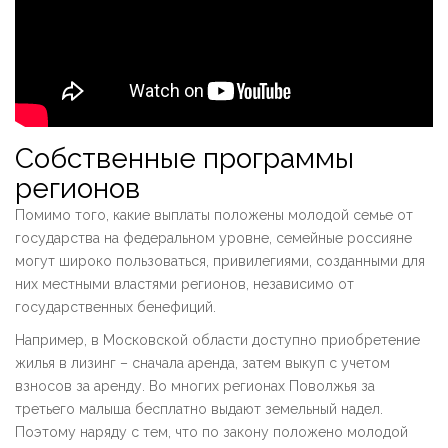
Собственные программы
регионов
Помимо того, какие выплаты положены молодой семье от
государства на федеральном уровне, семейные россияне
могут широко пользоваться, привилегиями, созданными для
них местными властями регионов, независимо от
государственных бенефиций.
Например, в Московской области доступно приобретение
жилья в лизинг – сначала аренда, затем выкуп с учетом
взносов за аренду. Во многих регионах Поволжья за
третьего малыша бесплатно выдают земельный надел.
Поэтому наряду с тем, что по закону положено молодой