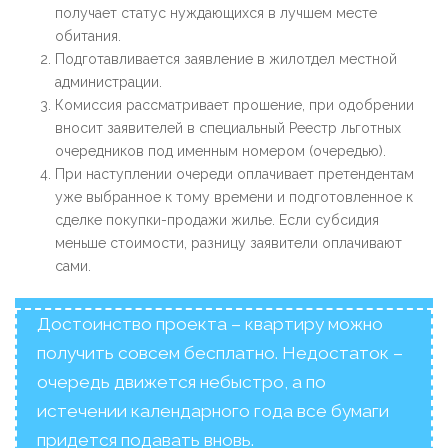
получает статус нуждающихся в лучшем месте
обитания.
Подготавливается заявление в жилотдел местной
администрации.
Комиссия рассматривает прошение, при одобрении
вносит заявителей в специальный Реестр льготных
очередников под именным номером (очередью).
При наступлении очереди оплачивает претендентам
уже выбранное к тому времени и подготовленное к
сделке покупки-продажи жилье. Если субсидия
меньше стоимости, разницу заявители оплачивают
сами.
Достоинство проекта – квартиру можно
получить совсем бесплатно. Недостаток –
очередь движется небыстро, а по
истечении календарного года все бумаги
придется подавать вновь.