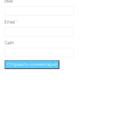
Имя
*
Email
*
Сайт
Secondary Sidebar