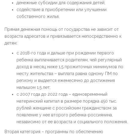
денежные субсидии для содержания детей;
содействие в приобретении или улучшении
собственного жилья.
Прямая денежная помощь от государства не зависит от
возраста адресатов и привязывается непосредственно к
детям:
с 2018-го года и дальше при рождении первого
ребенка выплачивается родителям, чей регулярный
доход в месяц ниже 1,5 прожиточных минимумов по
месту жительства – выплата равна одному ПМ по
региону и выдается ежемесячно до достижения
малышом 1,5 лет;
с 2007 года до 2022 года – единовременный
материнский капитал в размере порядка 450 тыс.
рублей женщине с российским гражданством за
появление у нее второго ребенка-россиянина,
независимо от ее возраста и социального положения.
Вторая категория – программы по обеспечению