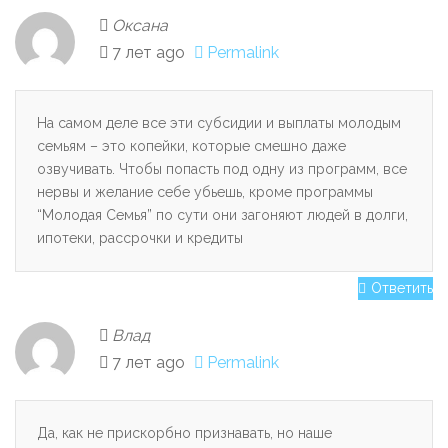
Оксана
7 лет ago
Permalink
На самом деле все эти субсидии и выплаты молодым
семьям – это копейки, которые смешно даже
озвучивать. Чтобы попасть под одну из программ, все
нервы и желание себе убьешь, кроме программы
“Молодая Семья” по сути они загоняют людей в долги,
ипотеки, рассрочки и кредиты
Ответить
Влад
7 лет ago
Permalink
Да, как не прискорбно признавать, но наше