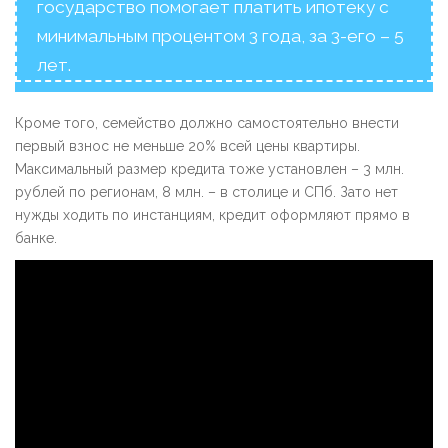
государство помогает платить ипотеку с
минимальным процентом 3 года, за 3-его – 5
лет.
Кроме того, семейство должно самостоятельно внести
первый взнос не меньше 20% всей цены квартиры.
Максимальный размер кредита тоже установлен – 3 млн.
рублей по регионам, 8 млн. – в столице и СПб. Зато нет
нужды ходить по инстанциям, кредит оформляют прямо в
банке.