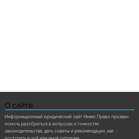
О сайте
Информационный юридический сайт Имею Право призван
помочь разобраться в вопросах и тонкостях
законодательства, дать советы и рекомендации, как
поступить в той или иной ситуации.