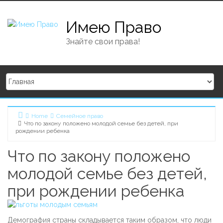
Skip to content
Имею Право
Знайте свои права!
Home
Семейное право
Что по закону положено молодой семье без детей, при
рождении ребенка
Что по закону положено
молодой семье без детей,
при рождении ребенка
Демография страны складывается таким образом, что люди