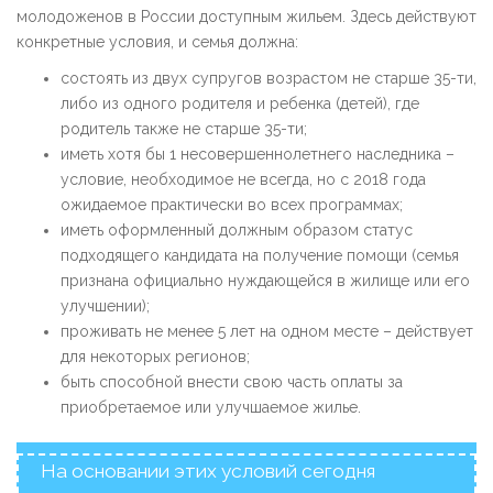
молодоженов в России доступным жильем. Здесь действуют
конкретные условия, и семья должна:
состоять из двух супругов возрастом не старше 35-ти,
либо из одного родителя и ребенка (детей), где
родитель также не старше 35-ти;
иметь хотя бы 1 несовершеннолетнего наследника –
условие, необходимое не всегда, но с 2018 года
ожидаемое практически во всех программах;
иметь оформленный должным образом статус
подходящего кандидата на получение помощи (семья
признана официально нуждающейся в жилище или его
улучшении);
проживать не менее 5 лет на одном месте – действует
для некоторых регионов;
быть способной внести свою часть оплаты за
приобретаемое или улучшаемое жилье.
На основании этих условий сегодня