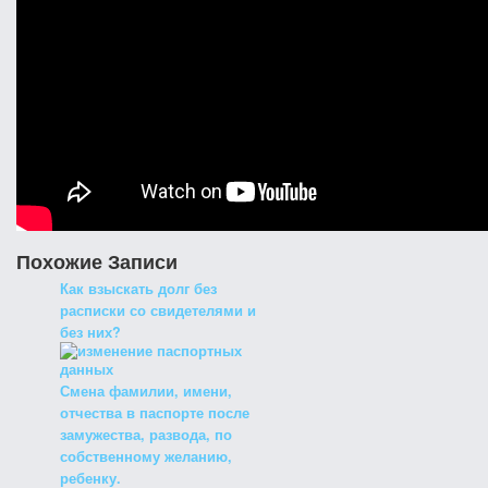
Похожие Записи
Как взыскать долг без
расписки со свидетелями и
без них?
Смена фамилии, имени,
отчества в паспорте после
замужества, развода, по
собственному желанию,
ребенку.