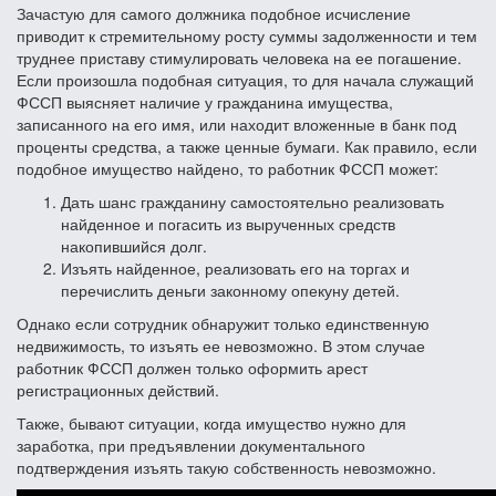
Зачастую для самого должника подобное исчисление
приводит к стремительному росту суммы задолженности и тем
труднее приставу стимулировать человека на ее погашение.
Если произошла подобная ситуация, то для начала служащий
ФССП выясняет наличие у гражданина имущества,
записанного на его имя, или находит вложенные в банк под
проценты средства, а также ценные бумаги. Как правило, если
подобное имущество найдено, то работник ФССП может:
Дать шанс гражданину самостоятельно реализовать
найденное и погасить из вырученных средств
накопившийся долг.
Изъять найденное, реализовать его на торгах и
перечислить деньги законному опекуну детей.
Однако если сотрудник обнаружит только единственную
недвижимость, то изъять ее невозможно. В этом случае
работник ФССП должен только оформить арест
регистрационных действий.
Также, бывают ситуации, когда имущество нужно для
заработка, при предъявлении документального
подтверждения изъять такую собственность невозможно.