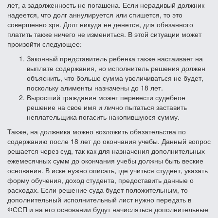
лет, а задолженность не погашена. Если нерадивый должник
надеется, что долг аннулируется или спишется, то это
совершенно зря. Долг никуда не денется, для обязанного
платить также ничего не измениться. В этой ситуации может
произойти следующее:
Законный представитель ребенка также настаивает на
выплате содержания, но исполнитель решения должен
объяснить, что больше сумма увеличиваться не будет,
поскольку алименты назначены до 18 лет.
Выросший гражданин может перевести судебное
решение на свое имя и лично пытаться заставить
неплательщика погасить накопившуюся сумму.
Также, на должника можно возложить обязательства по
содержанию после 18 лет до окончания учебы. Данный вопрос
решается через суд, так как для назначения дополнительных
ежемесячных сумм до окончания учебы должны быть веские
основания. В иске нужно описать, где учиться студент, указать
форму обучения, доход студента, предоставить данные о
расходах. Если решение суда будет положительным, то
дополнительный исполнительный лист нужно передать в
ФССП и на его основании будут начисляться дополнительные