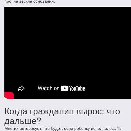
прочие веские основания.
Когда гражданин вырос: что
дальше?
Многих интересует, что будет, если ребенку исполнилось 18