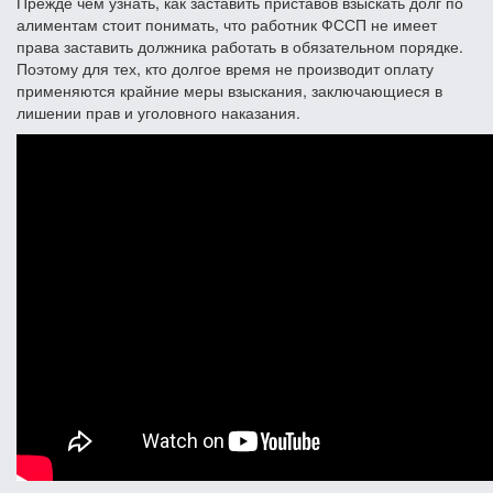
Прежде чем узнать, как заставить приставов взыскать долг по
алиментам стоит понимать, что работник ФССП не имеет
права заставить должника работать в обязательном порядке.
Поэтому для тех, кто долгое время не производит оплату
применяются крайние меры взыскания, заключающиеся в
лишении прав и уголовного наказания.