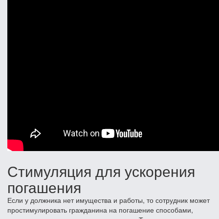
Стимуляция для ускорения
погашения
Если у должника нет имущества и работы, то сотрудник может
простимулировать гражданина на погашение способами,