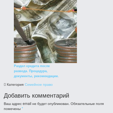
Раздел кредита после
развода. Процедура,
документы, рекомендации.
Категория
Семейное право
Добавить комментарий
Ваш адрес email не будет опубликован.
Обязательные поля
помечены
*