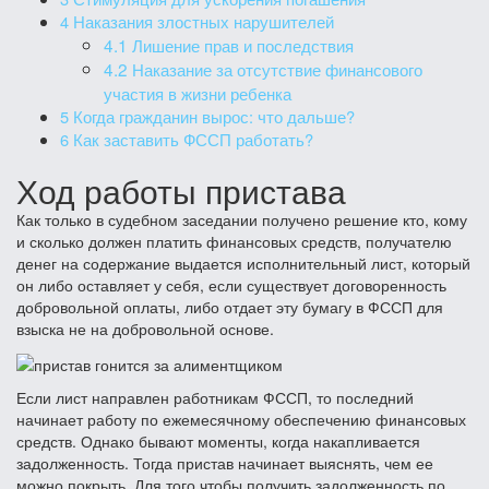
4
Наказания злостных нарушителей
4.1
Лишение прав и последствия
4.2
Наказание за отсутствие финансового
участия в жизни ребенка
5
Когда гражданин вырос: что дальше?
6
Как заставить ФССП работать?
Ход работы пристава
Как только в судебном заседании получено решение кто, кому
и сколько должен платить финансовых средств, получателю
денег на содержание выдается исполнительный лист, который
он либо оставляет у себя, если существует договоренность
добровольной оплаты, либо отдает эту бумагу в ФССП для
взыска не на добровольной основе.
Если лист направлен работникам ФССП, то последний
начинает работу по ежемесячному обеспечению финансовых
средств. Однако бывают моменты, когда накапливается
задолженность. Тогда пристав начинает выяснять, чем ее
можно покрыть. Для того чтобы получить задолженность по