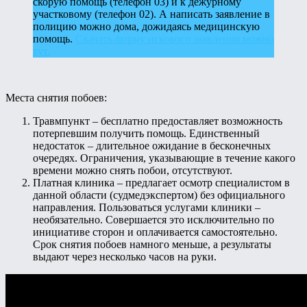
скорую помощь (телефон 03) и к дежурному
участковому (телефон 02). А написать заявление в
полицию можно дома, дожидаясь медицинскую
помощь.
Скачать форму искового заявления можно
тут.
Места снятия побоев:
Травмпункт – бесплатно предоставляет возможность
потерпевшим получить помощь. Единственный
недостаток – длительное ожидание в бесконечных
очередях. Ограничения, указывающие в течение какого
времени можно снять побои, отсутствуют.
Платная клиника – предлагает осмотр специалистом в
данной области (судмедэкспертом) без официального
направления. Пользоваться услугами клиники –
необязательно. Совершается это исключительно по
инициативе сторон и оплачивается самостоятельно.
Срок снятия побоев намного меньше, а результаты
выдают через несколько часов на руки.