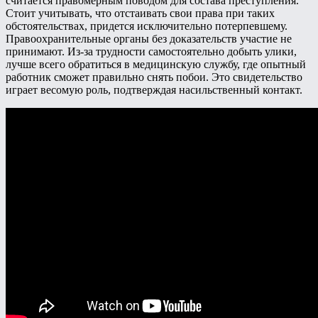
считается правомерным поводом для состава преступления.
Стоит учитывать, что отстаивать свои права при таких
обстоятельствах, придется исключительно потерпевшему.
Правоохранительные органы без доказательств участие не
принимают. Из-за трудности самостоятельно добыть улики,
лучше всего обратиться в медицинскую службу, где опытный
работник сможет правильно снять побои. Это свидетельство
играет весомую роль, подтверждая насильственный контакт.