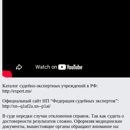
Каталог судебно-экспертных учреждений в РФ:
http://expert.ms/
Официальный сайт НП “Федерация судебных экспертов”:
http://xn--q1af2a.xn--p1ai/
В суде нередки случаи отклонения справок. Так как судить о
достоверности результатов сложно. Оформляя медицинские
документы, вышестоящие органы обращают внимание на: