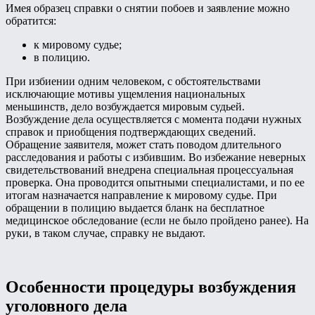
Имея образец справки о снятии побоев и заявление можно
обратится:
к мировому судье;
в полицию.
При избиении одним человеком, с обстоятельствами
исключающие мотивы ущемления национальных
меньшинств, дело возбуждается мировым судьей.
Возбуждение дела осуществляется с момента подачи нужных
справок и приобщения подтверждающих сведений.
Обращение заявителя, может стать поводом длительного
расследования и работы с избившим. Во избежание неверных
свидетельствований внедрена специальная процессуальная
проверка. Она проводится опытными специалистами, и по ее
итогам назначается направление к мировому судье. При
обращении в полицию выдается бланк на бесплатное
медицинское обследование (если не было пройдено ранее). На
руки, в таком случае, справку не выдают.
Особенности процедуры возбуждения
уголовного дела