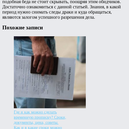
подобная беда не стоит скрывать, поощряя этим обидчиков.
Достаточно ознакомиться с данной статьей. Знания, в какой
период нужно снимать следы драки и куда обращаться,
являются залогом успешного разрешения дела.
Похожие записи
Где и как можно сделать
временную прописку? Сроки,
документы, цена, советы.
Как и в какие сроки можно