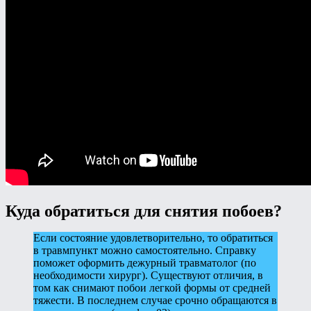
Куда обратиться для снятия побоев?
Если состояние удовлетворительно, то обратиться
в травмпункт можно самостоятельно. Справку
поможет оформить дежурный травматолог (по
необходимости хирург). Существуют отличия, в
том как снимают побои легкой формы от средней
тяжести. В последнем случае срочно обращаются в