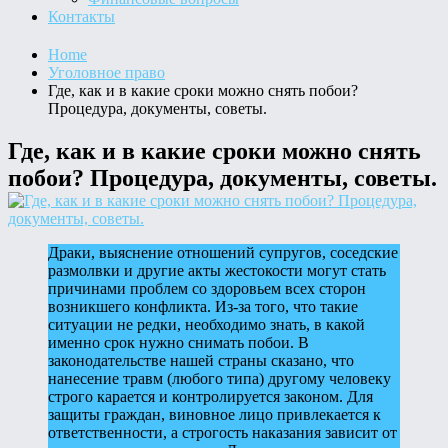
Контакты
Home
Уголовное право
Где, как и в какие сроки можно снять побои?
Процедура, документы, советы.
Где, как и в какие сроки можно снять
побои? Процедура, документы, советы.
Драки, выяснение отношений супругов, соседские
размолвки и другие акты жестокости могут стать
причинами проблем со здоровьем всех сторон
возникшего конфликта. Из-за того, что такие
ситуации не редки, необходимо знать, в какой
именно срок нужно снимать побои. В
законодательстве нашей страны сказано, что
нанесение травм (любого типа) другому человеку
строго карается и контролируется законом. Для
защиты граждан, виновное лицо привлекается к
ответственности, а строгость наказания зависит от