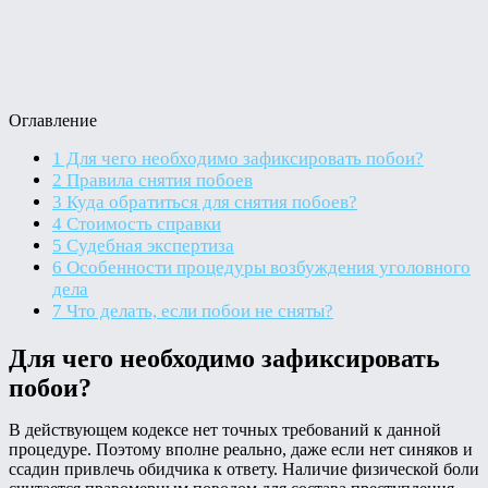
Оглавление
1
Для чего необходимо зафиксировать побои?
2
Правила снятия побоев
3
Куда обратиться для снятия побоев?
4
Стоимость справки
5
Судебная экспертиза
6
Особенности процедуры возбуждения уголовного
дела
7
Что делать, если побои не сняты?
Для чего необходимо зафиксировать
побои?
В действующем кодексе нет точных требований к данной
процедуре. Поэтому вполне реально, даже если нет синяков и
ссадин привлечь обидчика к ответу. Наличие физической боли