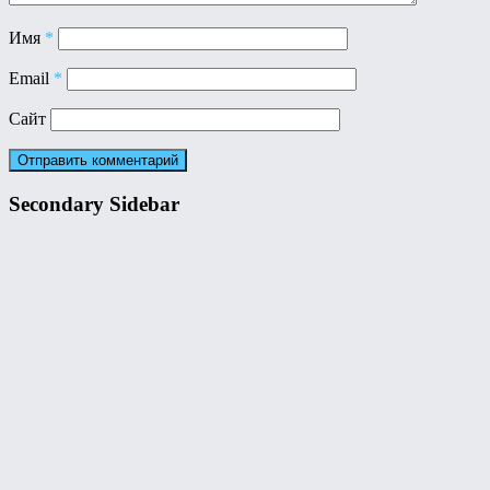
Имя
*
Email
*
Сайт
Secondary Sidebar