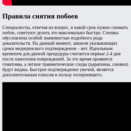
Правила снятия побоев
Специалисты, отвечая на вопрос, в какой срок нужно снимать
побои, советуют делать это максимально быстро. Спешка
обусловлена особой значимостью подобного рода
доказательств. На данный момент, законов указывающих
сроки медицинского подтверждения – нет. Идеальным
временем для данной процедуры считается первые 2-4 дня
после нанесения повреждений. За это время проявятся
гематомы, а легкие травматические следы (царапины, синяки)
будут видны. Быстрое подтверждение увечий, является
дополнительным плюсом в пользу потерпевшего.