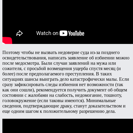
Поэтому чтобы не вызвать недоверие суда из-за позднего
освидетельствования, написать заявление об избиении можно
после медосмотра. Были случаи заявлений на мужа или
сожителя, с просьбой возмещения ущерба спустя месяц (и
более) после предполагаемого преступления. В таких
ситуациях шансы выиграть дело катастрофически малы. Если
сразу зафиксировать следы избиения нет возможности (так
как они сошли), рекомендуется получить документ об общем
состоянии с жалобами на слабость, недомогание, тошноту,
головокружение (если таковы имеются). Минимальные
сведения, подтверждающие драку, станут доказательством и
еще одним шагом к положительному разрешению дела.