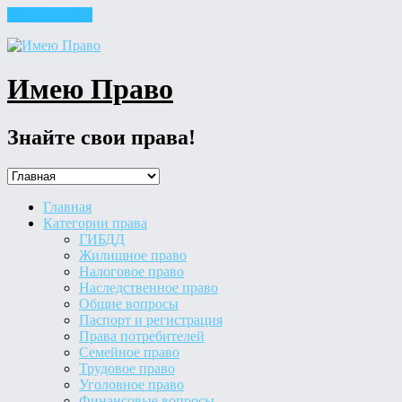
Skip to content
Имею Право
Знайте свои права!
Главная
Категории права
ГИБДД
Жилищное право
Налоговое право
Наследственное право
Общие вопросы
Паспорт и регистрация
Права потребителей
Семейное право
Трудовое право
Уголовное право
Финансовые вопросы