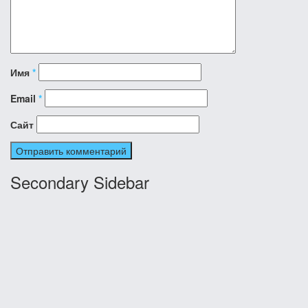
Имя
*
Email
*
Сайт
Secondary Sidebar