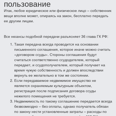
пользование
Итак, любое юридическое или физическое лицо – собственник
вещи вполне может, опираясь на закон, бесплатно передать
ее другим лицам.
Все нюансы подобной передачи разъясняет 36 глава ГК РФ:
Такая передача всегда проводится на основании
письменного соглашения, которое иначе можно считать
«договором ссуды». Стороны соглашения будут
считаться соответственно ссудодателем, который
передает, и ссудополучателем, который получает на
время чужую собственность и должен впоследствии
вернуть ее желательно в том же состоянии.
Если передаваемое недвижимое имущество не
является охраняемым культурным объектом,
регистрация после подписания договора ссуды
нежилого помещения не требуется.
Недвижимость по такому соглашению передается всегда
безвозмездно – без оплаты, однако получатель обязан
по закону нести установленные затраты – расходы по