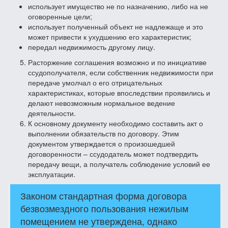
использует имущество не по назначению, либо на не
оговоренные цели;
использует полученный объект не надлежаще и это
может привести к ухудшению его характеристик;
передал недвижимость другому лицу.
Расторжение соглашения возможно и по инициативе
ссудополучателя, если собственник недвижимости при
передаче умолчал о его отрицательных
характеристиках, которые впоследствии проявились и
делают невозможным нормальное ведение
деятельности.
К основному документу необходимо составить акт о
выполнении обязательств по договору. Этим
документом утверждается о произошедшей
договоренности – ссудодатель может подтвердить
передачу вещи, а получатель соблюдение условий ее
эксплуатации.
Законом стандартная форма договора
безвозмездного пользования нежилым
помещением не утверждена, однако