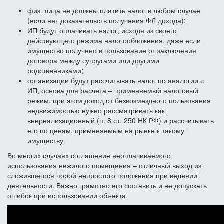
физ. лица не должны платить налог в любом случае
(если нет доказательств получения ФЛ дохода);
ИП будут оплачивать налог, исходя из своего
действующего режима налогообложения, даже если
имущество получено в пользование от заключения
договора между супругами или другими
родственниками;
организации будут рассчитывать налог по аналогии с
ИП, основа для расчета – применяемый налоговый
режим, при этом доход от безвозмездного пользования
недвижимостью нужно рассматривать как
внереализационный (п. 8 ст. 250 НК РФ) и рассчитывать
его по ценам, применяемым на рынке к такому
имуществу.
Во многих случаях соглашение неоплачиваемого
использования нежилого помещения – отличный выход из
сложившегося порой непростого положения при ведении
деятельности. Важно грамотно его составить и не допускать
ошибок при использовании объекта.