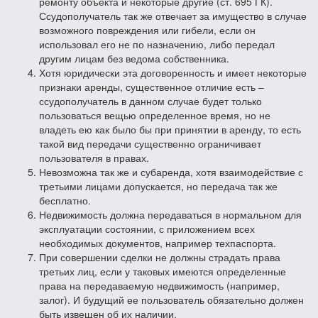
ремонту объекта и некоторые другие (ст. 695 ГК).
Ссудополучатель так же отвечает за имущество в случае
возможного повреждения или гибели, если он
использовал его не по назначению, либо передал
другим лицам без ведома собственника.
Хотя юридически эта договоренность и имеет некоторые
признаки аренды, существенное отличие есть –
ссудополучатель в данном случае будет только
пользоваться вещью определенное время, но не
владеть ею как было бы при принятии в аренду, то есть
такой вид передачи существенно ограничивает
пользователя в правах.
Невозможна так же и субаренда, хотя взаимодействие с
третьими лицами допускается, но передача так же
бесплатно.
Недвижимость должна передаваться в нормальном для
эксплуатации состоянии, с приложением всех
необходимых документов, например техпаспорта.
При совершении сделки не должны страдать права
третьих лиц, если у таковых имеются определенные
права на передаваемую недвижимость (например,
залог). И будущий ее пользователь обязательно должен
быть извещен об их наличии.